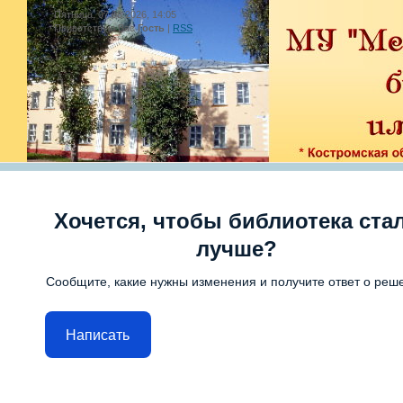
Пятница, 07.08.2026, 14:05
Приветствую Вас
Гость
|
RSS
Хочется, чтобы библиотека ста
лучше?
Сообщите, какие нужны изменения и получите ответ о реш
Написать