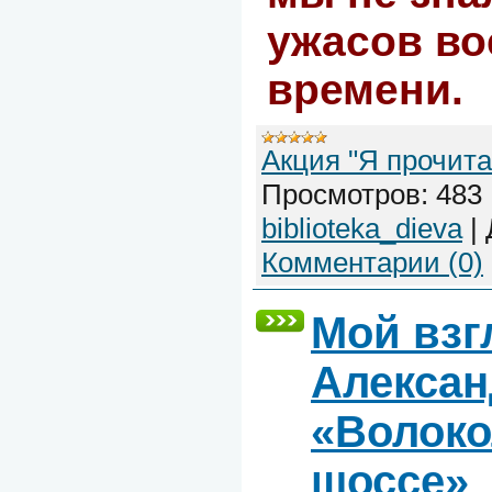
ужасов во
времени.
Акция "Я прочита
Просмотров:
483
biblioteka_dieva
|
Комментарии (0)
Мой взг
Алексан
«Волоко
шоссе»