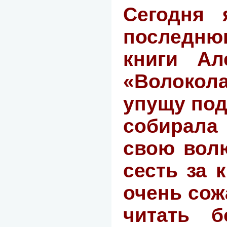
Сегодня 
последн
книги Ал
«Волокол
упущу под
собирала
свою волю
сесть за к
очень сож
читать б