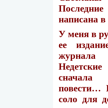
Последни
написана в
У меня в р
ее издани
журнал
Недетские 
сначала
повести… 
соло для д