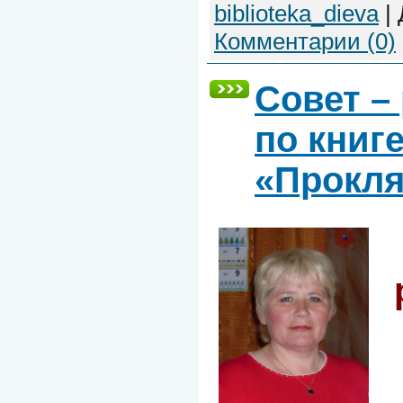
biblioteka_dieva
|
Комментарии (0)
Совет –
по книг
«Прокля