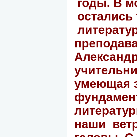
годы. В м
остались
литерату
преподава
Александр
учительни
умеющая 
фундамен
литератур
наши
вет