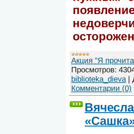
появле
недо
осторожен
Акция "Я прочита
Просмотров:
430
biblioteka_dieva
|
Комментарии (0)
Вячесла
«Сашка