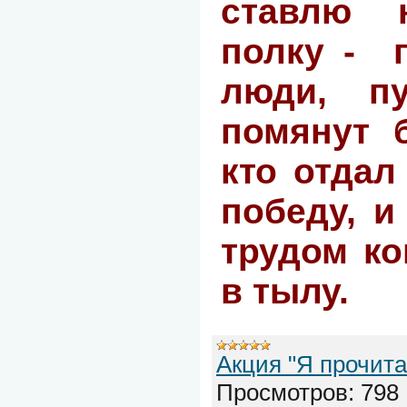
ставлю 
полку -
люди, п
помянут б
кто отдал
победу, и
трудом ко
в тылу.
Акция "Я прочита
Просмотров:
798