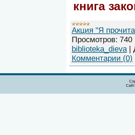
книга зак
Акция "Я прочита
Просмотров:
740
biblioteka_dieva
|
Комментарии (0)
Cop
Сайт