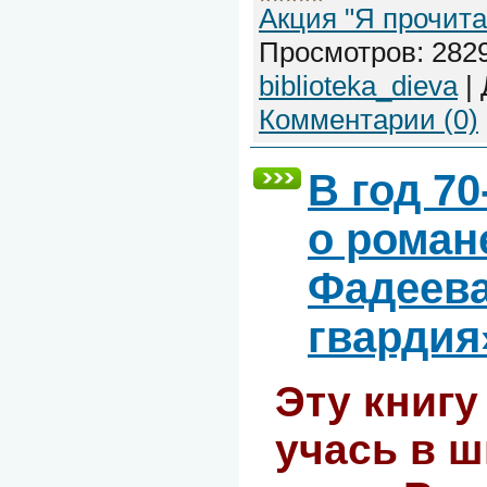
Акция "Я прочита
Просмотров:
282
biblioteka_dieva
|
Комментарии (0)
В год 7
о роман
Фадеева
гвардия
Эту книгу
учась в ш