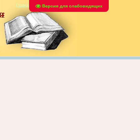
Главная
|
Регистрация
|
Вход
Версия для слабовидящих