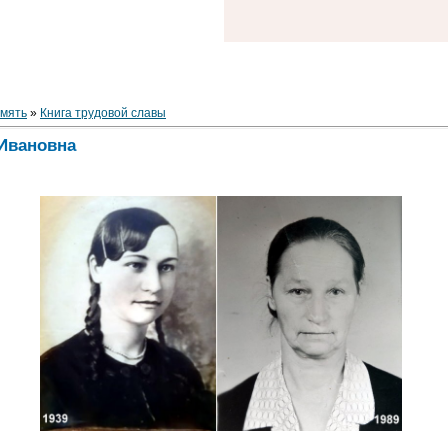
амять
»
Книга трудовой славы
Ивановна