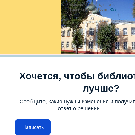
Суббота, 08.08.2026, 15:13
Приветствую Вас
Гость
|
RSS
Хочется, чтобы библио
лучше?
Сообщите, какие нужны изменения и получи
ответ о решении
Написать