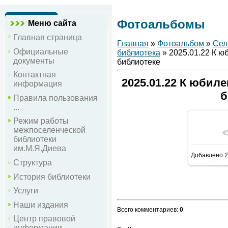
Фотоальбомы
Меню сайта
Главная страница
Главная
»
Фотоальбом
»
Сел
Официальные
библиотека
» 2025.01.22 К ю
документы
библиотеке
Контактная
2025.01.22 К юбил
информация
б
Правила пользования
...
Режим работы
межпоселенческой
В р
библиотеки
им.М.Я.Диева
Добавлено
2
Структура
История библиотеки
Услуги
Наши издания
Всего комментариев
:
0
Центр правовой
информации