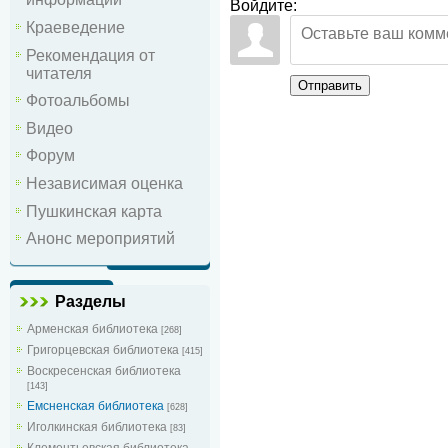
Войдите:
Краеведение
Рекомендация от
читателя
Отправить
Фотоальбомы
Видео
Форум
Независимая оценка
Пушкинская карта
Анонс мероприятий
Разделы
Арменская библиотека
[268]
Григорцевская библиотека
[415]
Воскресенская библиотека
[143]
Емсненская библиотека
[628]
Иголкинская библиотека
[83]
Клементьевская библиотека