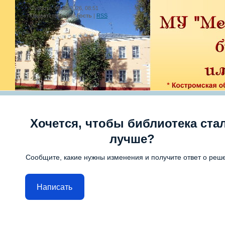
Суббота, 08.08.2026, 08:51
Приветствую Вас
Гость
|
RSS
Хочется, чтобы библиотека ста
лучше?
Сообщите, какие нужны изменения и получите ответ о реш
Написать