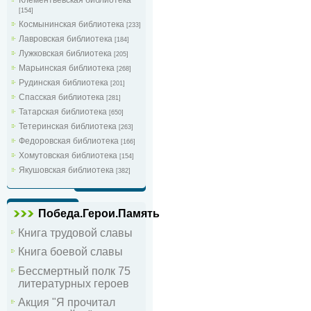
[154]
Космынинская библиотека
[233]
Лавровская библиотека
[184]
Лужковская библиотека
[205]
Марьинская библиотека
[268]
Рудинская библиотека
[201]
Спасская библиотека
[281]
Татарская библиотека
[650]
Тетеринская библиотека
[263]
Федоровская библиотека
[166]
Хомутовская библиотека
[154]
Якушовская библиотека
[382]
Победа.Герои.Память
Книга трудовой славы
Книга боевой славы
Бессмертный полк 75
литературных героев
Акция "Я прочитал