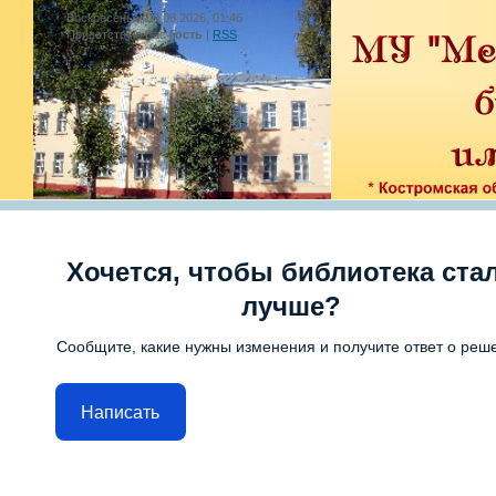
Воскресенье, 09.08.2026, 01:46
Приветствую Вас
Гость
|
RSS
Хочется, чтобы библиотека ста
лучше?
Сообщите, какие нужны изменения и получите ответ о реш
Написать