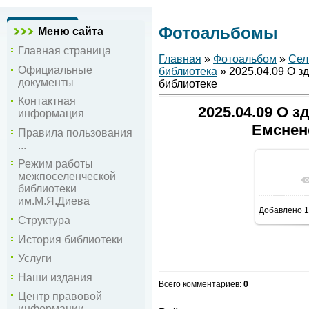
Фотоальбомы
Меню сайта
Главная страница
Главная
»
Фотоальбом
»
Сел
Официальные
библиотека
» 2025.04.09 О з
документы
библиотеке
Контактная
2025.04.09 О 
информация
Емснен
Правила пользования
...
Режим работы
межпоселенческой
В р
библиотеки
им.М.Я.Диева
Добавлено
1
Структура
История библиотеки
Услуги
Наши издания
Всего комментариев
:
0
Центр правовой
информации