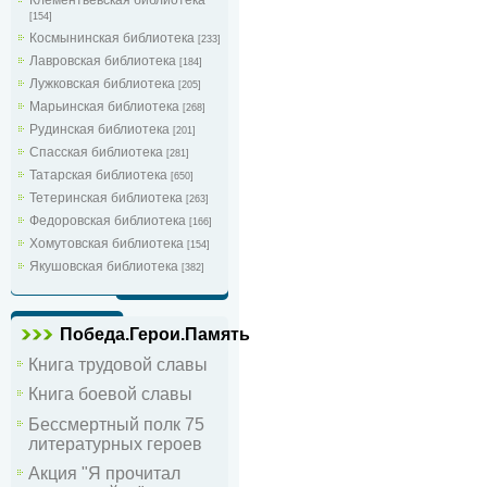
[154]
Космынинская библиотека
[233]
Лавровская библиотека
[184]
Лужковская библиотека
[205]
Марьинская библиотека
[268]
Рудинская библиотека
[201]
Спасская библиотека
[281]
Татарская библиотека
[650]
Тетеринская библиотека
[263]
Федоровская библиотека
[166]
Хомутовская библиотека
[154]
Якушовская библиотека
[382]
Победа.Герои.Память
Книга трудовой славы
Книга боевой славы
Бессмертный полк 75
литературных героев
Акция "Я прочитал