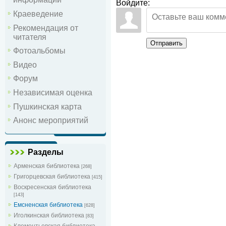
Войдите:
Краеведение
Рекомендация от
читателя
Отправить
Фотоальбомы
Видео
Форум
Независимая оценка
Пушкинская карта
Анонс мероприятий
Разделы
Арменская библиотека
[268]
Григорцевская библиотека
[415]
Воскресенская библиотека
[143]
Емсненская библиотека
[628]
Иголкинская библиотека
[83]
Клементьевская библиотека