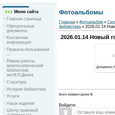
Фотоальбомы
Меню сайта
Главная страница
Главная
»
Фотоальбом
»
Сел
Официальные
библиотека
» 2026.01.14 Нов
документы
2026.01.14 Новый 
Контактная
информация
Правила пользования
...
В р
Режим работы
межпоселенческой
Добавлено
2
библиотеки
им.М.Я.Диева
Структура
История библиотеки
Всего комментариев
:
0
Услуги
Наши издания
Войдите:
Центр правовой
информации