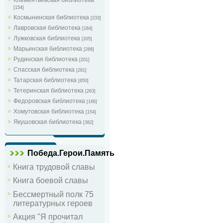
[154]
Космынинская библиотека
[233]
Лавровская библиотека
[184]
Лужковская библиотека
[205]
Марьинская библиотека
[268]
Рудинская библиотека
[201]
Спасская библиотека
[281]
Татарская библиотека
[650]
Тетеринская библиотека
[263]
Федоровская библиотека
[166]
Хомутовская библиотека
[154]
Якушовская библиотека
[382]
Победа.Герои.Память
Книга трудовой славы
Книга боевой славы
Бессмертный полк 75
литературных героев
Акция "Я прочитал