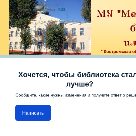
Суббота, 08.08.2026, 21:56
Приветствую Вас
Гость
|
RSS
Хочется, чтобы библиотека ста
лучше?
Сообщите, какие нужны изменения и получите ответ о реш
Написать