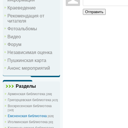
Краеведение
Отправить
Рекомендация от
читателя
Фотоальбомы
Видео
Форум
Независимая оценка
Пушкинская карта
Анонс мероприятий
Разделы
Арменская библиотека
[268]
Григорцевская библиотека
[415]
Воскресенская библиотека
[143]
Емсненская библиотека
[628]
Иголкинская библиотека
[83]
Клементьевская библиотека