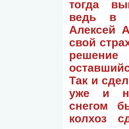
тогда вы
ведь в «
Алексей 
свой стра
решени
оставшийс
Так и сдел
уже и н
снегом б
колхоз с