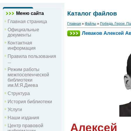
Каталог файлов
Меню сайта
Главная страница
Главная
»
Файлы
»
Победа. Герои. П
Официальные
Леваков Алексей А
документы
Контактная
информация
Правила пользования
...
Режим работы
межпоселенческой
библиотеки
им.М.Я.Диева
Структура
История библиотеки
Услуги
Наши издания
Алексей
Центр правовой
информации