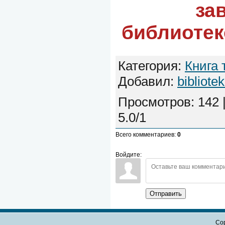
за
библиотек
Категория
:
Книга 
Добавил
:
bibliote
Просмотров
:
142
5.0
/
1
Всего комментариев
:
0
Войдите:
Отправить
Cop