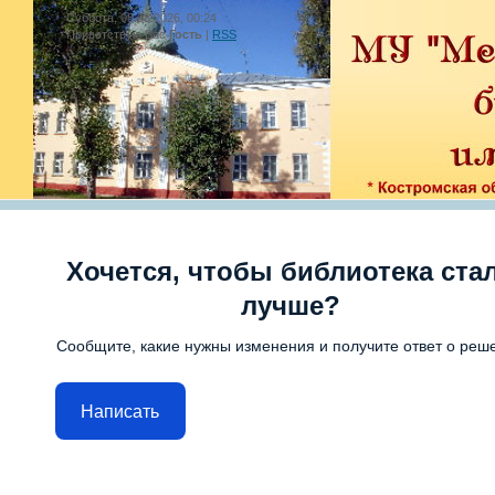
Суббота, 08.08.2026, 00:24
Приветствую Вас
Гость
|
RSS
Хочется, чтобы библиотека ста
лучше?
Сообщите, какие нужны изменения и получите ответ о реш
Написать