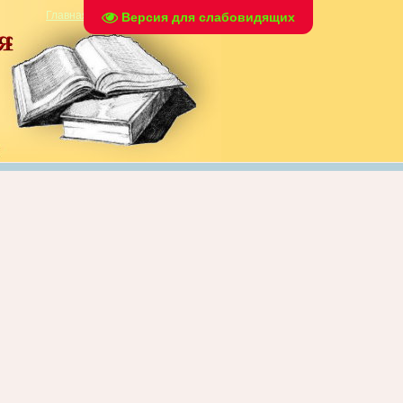
Главная
|
Регистрация
|
Вход
Версия для слабовидящих