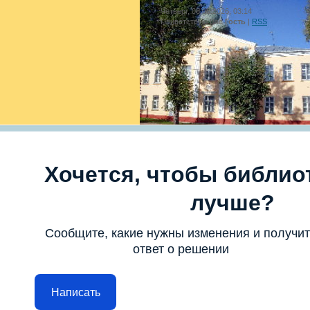
Четверг, 06.08.2026, 03:14
Приветствую Вас
Гость
|
RSS
Хочется, чтобы библио
лучше?
Сообщите, какие нужны изменения и получи
ответ о решении
Написать