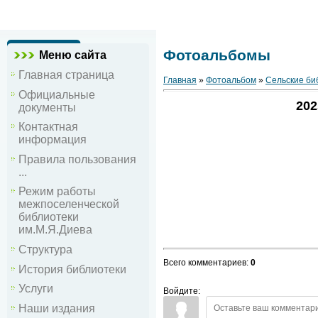
Фотоальбомы
Меню сайта
Главная страница
Главная
»
Фотоальбом
»
Сельские би
Официальные
202
документы
Контактная
информация
Правила пользования
...
Режим работы
межпоселенческой
библиотеки
им.М.Я.Диева
Структура
Всего комментариев
:
0
История библиотеки
Услуги
Войдите:
Наши издания