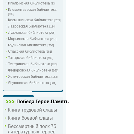
Иголкинская библиотека
[83]
Клементьевская библиотека
[153]
Космынинская библиотека
[233]
Лавровская библиотека
[184]
Лужковская библиотека
[205]
Марьинская библиотека
[267]
Рудинская библиотека
[200]
Спасская библиотека
[281]
Татарская библиотека
[650]
Тетеринская библиотека
[263]
Федоровская библиотека
[166]
Хомутовская библиотека
[153]
Якушовская библиотека
[381]
Победа.Герои.Память
Книга трудовой славы
Книга боевой славы
Бессмертный полк 75
литературных героев