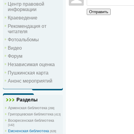
Центр правовой
информации
Отправить
Краеведение
Рекомендация от
читателя
Фотоальбомы
Видео
Форум
Независимая оценка
Пушкинская карта
Анонс мероприятий
Разделы
Арменская библиотека
[268]
Григорцевская библиотека
[413]
Воскресенская библиотека
[142]
Емсненская библиотека
[628]