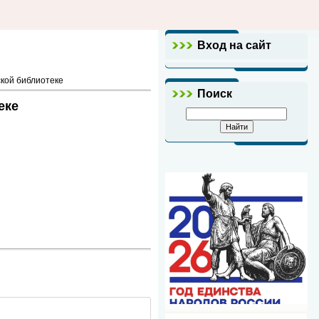
Вход на сайт
кой библиотеке
Поиск
еке