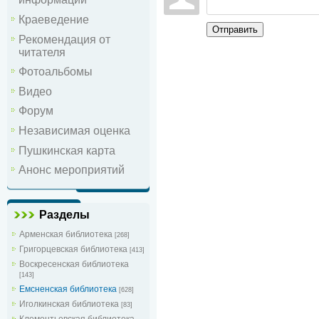
Краеведение
Отправить
Рекомендация от
читателя
Фотоальбомы
Видео
Форум
Независимая оценка
Пушкинская карта
Анонс мероприятий
Разделы
Арменская библиотека
[268]
Григорцевская библиотека
[413]
Воскресенская библиотека
[143]
Емсненская библиотека
[628]
Иголкинская библиотека
[83]
Клементьевская библиотека