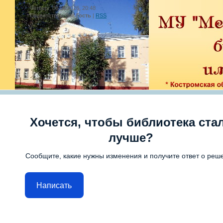
Четверг, 06.08.2026, 20:48
Приветствую Вас
Гость
|
RSS
Хочется, чтобы библиотека ста
лучше?
Сообщите, какие нужны изменения и получите ответ о реш
Написать