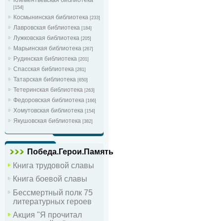
[154]
Космынинская библиотека
[233]
Лавровская библиотека
[184]
Лужковская библиотека
[205]
Марьинская библиотека
[267]
Рудинская библиотека
[201]
Спасская библиотека
[281]
Татарская библиотека
[650]
Тетеринская библиотека
[263]
Федоровская библиотека
[166]
Хомутовская библиотека
[154]
Якушовская библиотека
[382]
Победа.Герои.Память
Книга трудовой славы
Книга боевой славы
Бессмертный полк 75
литературных героев
Акция "Я прочитал