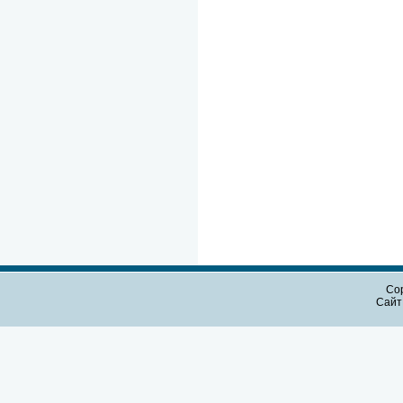
Cop
Сайт