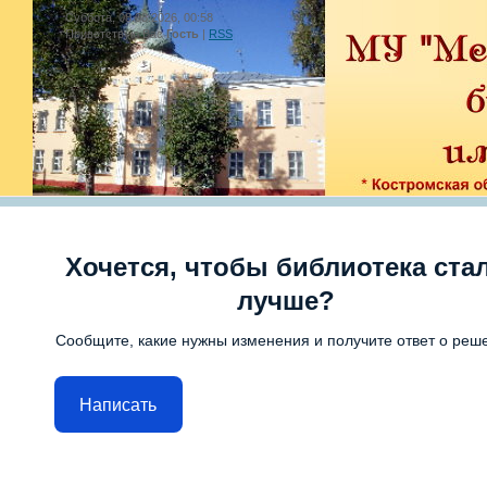
Суббота, 08.08.2026, 00:58
Приветствую Вас
Гость
|
RSS
Хочется, чтобы библиотека ста
лучше?
Сообщите, какие нужны изменения и получите ответ о реш
Написать