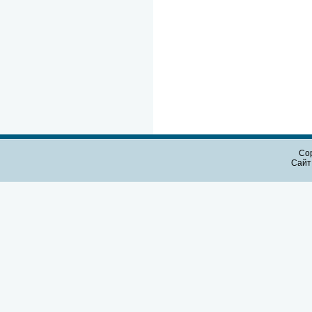
Cop
Сайт