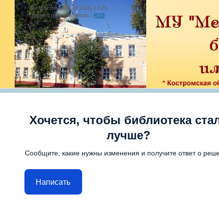
Воскресенье, 09.08.2026, 12:35
Приветствую Вас
Гость
|
RSS
Хочется, чтобы библиотека ста
лучше?
Сообщите, какие нужны изменения и получите ответ о реш
Написать